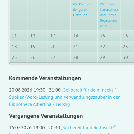
#5: Kompost
Wenn aus
der guten
Naturschutz
Hoffnung
und Poesie
Begegnung
wird
11
12
13
14
15
16
18
19
20
21
22
23
25
26
27
28
29
30
Kommende Veranstaltungen
20.08.2026 19:30–21:00
„Sei bereit für dein Insekt!" -
Spoken-Word-Lesung und Verwandlungszauber in der
Bibliotheca Albertina / Leipzig
Vergangene Veranstaltungen
15.07.2026 19:00–20:30
„Sei bereit für dein Insekt!“ –