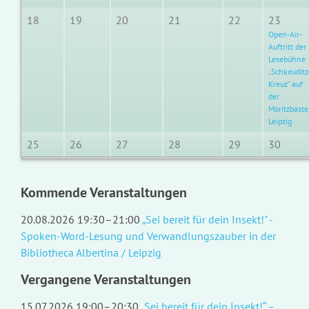
18
19
20
21
22
23
Open-Air-
Auftritt der
Lesebühne
„Schkeuditz
Kreuz” auf
der
Moritzbaste
Leipzig
25
26
27
28
29
30
Kommende Veranstaltungen
20.08.2026 19:30–21:00
„Sei bereit für dein Insekt!" -
Spoken-Word-Lesung und Verwandlungszauber in der
Bibliotheca Albertina / Leipzig
Vergangene Veranstaltungen
15.07.2026 19:00–20:30
„Sei bereit für dein Insekt!“ –