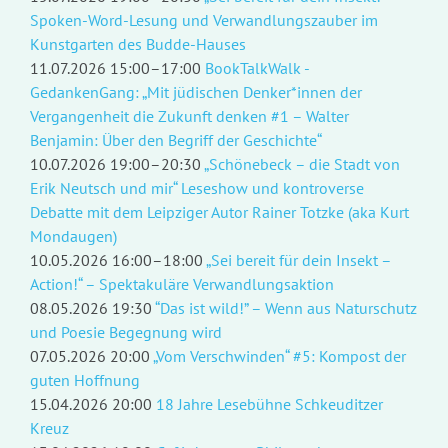
Spoken-Word-Lesung und Verwandlungszauber im
Kunstgarten des Budde-Hauses
11.07.2026 15:00–17:00
BookTalkWalk -
GedankenGang: „Mit jüdischen Denker*innen der
Vergangenheit die Zukunft denken #1 – Walter
Benjamin: Über den Begriff der Geschichte“
10.07.2026 19:00–20:30
„Schönebeck – die Stadt von
Erik Neutsch und mir“ Leseshow und kontroverse
Debatte mit dem Leipziger Autor Rainer Totzke (aka Kurt
Mondaugen)
10.05.2026 16:00–18:00
„Sei bereit für dein Insekt –
Action!“ – Spektakuläre Verwandlungsaktion
08.05.2026 19:30
“Das ist wild!” – Wenn aus Naturschutz
und Poesie Begegnung wird
07.05.2026 20:00
„Vom Verschwinden“ #5: Kompost der
guten Hoffnung
15.04.2026 20:00
18 Jahre Lesebühne Schkeuditzer
Kreuz