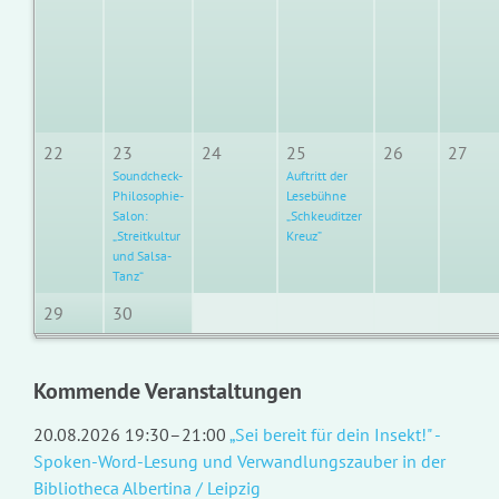
22
23
24
25
26
27
Soundcheck-
Auftritt der
Philosophie-
Lesebühne
Salon:
„Schkeuditzer
„Streitkultur
Kreuz”
und Salsa-
Tanz“
29
30
Kommende Veranstaltungen
20.08.2026 19:30–21:00
„Sei bereit für dein Insekt!" -
Spoken-Word-Lesung und Verwandlungszauber in der
Bibliotheca Albertina / Leipzig