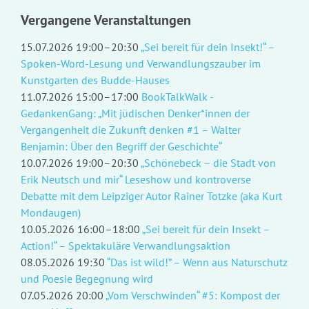
Vergangene Veranstaltungen
15.07.2026 19:00–20:30
„Sei bereit für dein Insekt!“ –
Spoken-Word-Lesung und Verwandlungszauber im
Kunstgarten des Budde-Hauses
11.07.2026 15:00–17:00
BookTalkWalk -
GedankenGang: „Mit jüdischen Denker*innen der
Vergangenheit die Zukunft denken #1 – Walter
Benjamin: Über den Begriff der Geschichte“
10.07.2026 19:00–20:30
„Schönebeck – die Stadt von
Erik Neutsch und mir“ Leseshow und kontroverse
Debatte mit dem Leipziger Autor Rainer Totzke (aka Kurt
Mondaugen)
10.05.2026 16:00–18:00
„Sei bereit für dein Insekt –
Action!“ – Spektakuläre Verwandlungsaktion
08.05.2026 19:30
“Das ist wild!” – Wenn aus Naturschutz
und Poesie Begegnung wird
07.05.2026 20:00
„Vom Verschwinden“ #5: Kompost der