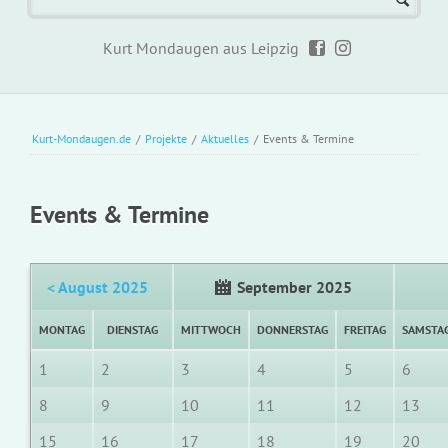
Kurt Mondaugen aus Leipzig
Kurt-Mondaugen.de
/
Projekte
/
Aktuelles
/
Events & Termine
Events & Termine
< August 2025
September 2025
MONTAG
DIENSTAG
MITTWOCH
DONNERSTAG
FREITAG
SAMSTA
1
2
3
4
5
6
8
9
10
11
12
13
15
16
17
18
19
20