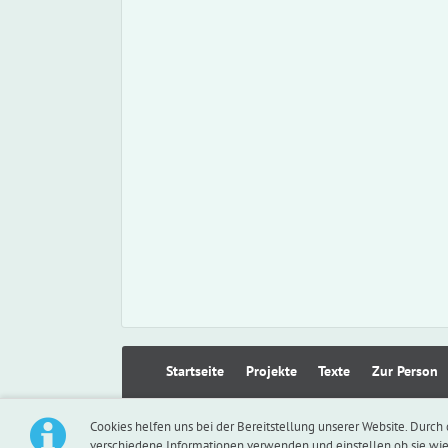
Navigation
Startseite
Projekte
Texte
Zur Person
überspringen
Cookies helfen uns bei der Bereitstellung unserer Website. Durch 
verschiedene Informationen verwenden und einstellen ob sie wi