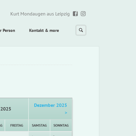
Kurt Mondaugen aus Leipzig
r Person
Kontakt & more
Dezember 2025
 2025
>
AG
FREITAG
SAMSTAG
SONNTAG