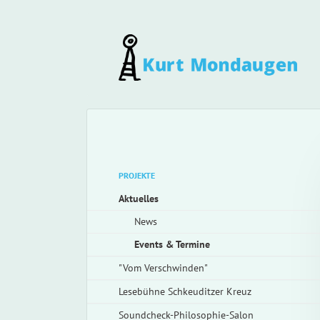
Navigation
überspringen
Navigation
PROJEKTE
überspringen
Aktuelles
News
Events & Termine
"Vom Verschwinden"
Lesebühne Schkeuditzer Kreuz
Soundcheck-Philosophie-Salon