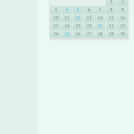
1
2
3
4
5
6
7
8
9
10
11
12
13
14
15
16
17
18
19
20
21
22
23
24
25
26
27
28
29
30