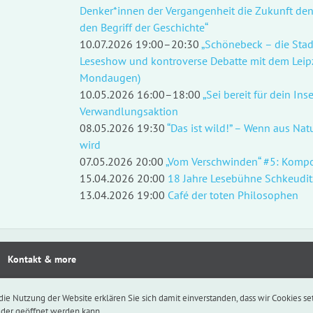
Denker*innen der Vergangenheit die Zukunft den
den Begriff der Geschichte“
10.07.2026 19:00–20:30
„Schönebeck – die Stad
Leseshow und kontroverse Debatte mit dem Leipzi
Mondaugen)
10.05.2026 16:00–18:00
„Sei bereit für dein Ins
Verwandlungsaktion
08.05.2026 19:30
“Das ist wild!” – Wenn aus Na
wird
07.05.2026 20:00
„Vom Verschwinden“ #5: Kompo
15.04.2026 20:00
18 Jahre Lesebühne Schkeudit
13.04.2026 19:00
Café der toten Philosophen
Kontakt & more
die Nutzung der Website erklären Sie sich damit einverstanden, dass wir Cookies se
eder geöffnet werden kann.