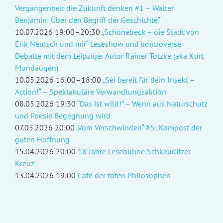
Vergangenheit die Zukunft denken #1 – Walter
Benjamin: Über den Begriff der Geschichte“
10.07.2026 19:00–20:30
„Schönebeck – die Stadt von
Erik Neutsch und mir“ Leseshow und kontroverse
Debatte mit dem Leipziger Autor Rainer Totzke (aka Kurt
Mondaugen)
10.05.2026 16:00–18:00
„Sei bereit für dein Insekt –
Action!“ – Spektakuläre Verwandlungsaktion
08.05.2026 19:30
“Das ist wild!” – Wenn aus Naturschutz
und Poesie Begegnung wird
07.05.2026 20:00
„Vom Verschwinden“ #5: Kompost der
guten Hoffnung
15.04.2026 20:00
18 Jahre Lesebühne Schkeuditzer
Kreuz
13.04.2026 19:00
Café der toten Philosophen