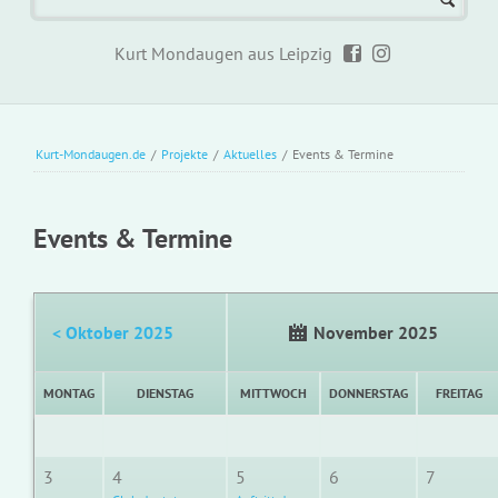
Kurt Mondaugen aus Leipzig
Kurt-Mondaugen.de
/
Projekte
/
Aktuelles
/
Events & Termine
Events & Termine
< Oktober 2025
November 2025
MONTAG
DIENSTAG
MITTWOCH
DONNERSTAG
FREITAG
3
4
5
6
7