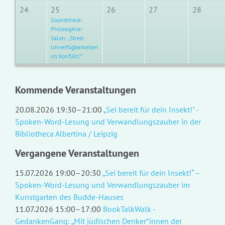
24
25
26
27
28
Soundcheck-
Philosophie-
Salon: „Streit:
Unverfügbarkeiten
im Konflikt?”
Kommende Veranstaltungen
20.08.2026 19:30–21:00
„Sei bereit für dein Insekt!" -
Spoken-Word-Lesung und Verwandlungszauber in der
Bibliotheca Albertina / Leipzig
Vergangene Veranstaltungen
15.07.2026 19:00–20:30
„Sei bereit für dein Insekt!“ –
Spoken-Word-Lesung und Verwandlungszauber im
Kunstgarten des Budde-Hauses
11.07.2026 15:00–17:00
BookTalkWalk -
GedankenGang: „Mit jüdischen Denker*innen der